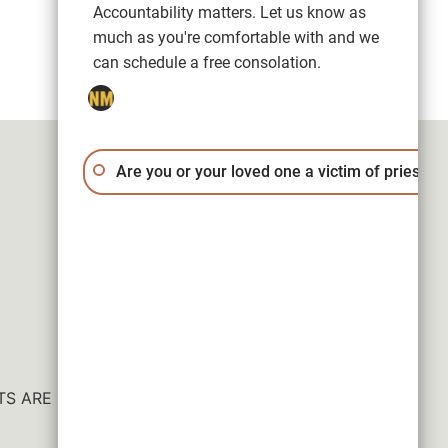
Accountability matters. Let us know as
much as you're comfortable with and we
can schedule a free consolation.
Are you or your loved one a victim of priest a
ESULTS ARE NOT GUARANTEED.