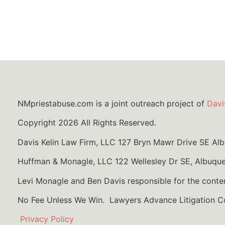
NMpriestabuse.com is a joint outreach project of
Davi
Copyright 2026 All Rights Reserved.
Davis Kelin Law Firm, LLC 127 Bryn Mawr Drive SE A
Huffman & Monagle, LLC 122 Wellesley Dr SE, Albuqu
Levi Monagle and Ben Davis responsible for the conte
No Fee Unless We Win. Lawyers Advance Litigation 
Privacy Policy